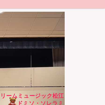
ドリームミュージック松江
ドミソ・ソレラミ