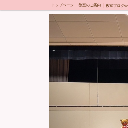
トップページ
教室のご案内
教室ブログ✏️