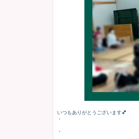
いつもありがとうございます💕
・
・