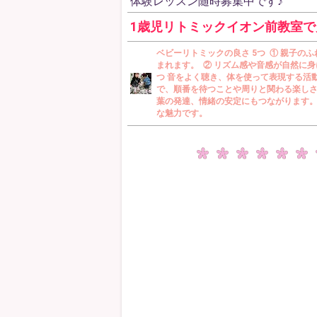
体験レッスン随時募集中です♪
1歳児リトミックイオン前教室で
ベビーリトミックの良さ 5つ ① 親子
まれます。 ② リズム感や音感が自然に
つ 音をよく聴き、体を使って表現する活
で、順番を待つことや周りと関わる楽しさ
葉の発達、情緒の安定にもつながります。
な魅力です。