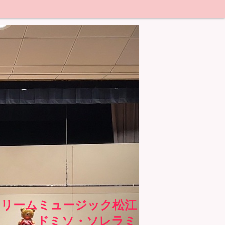
ドリームミュージック松江
ドミソ・ソレラミ