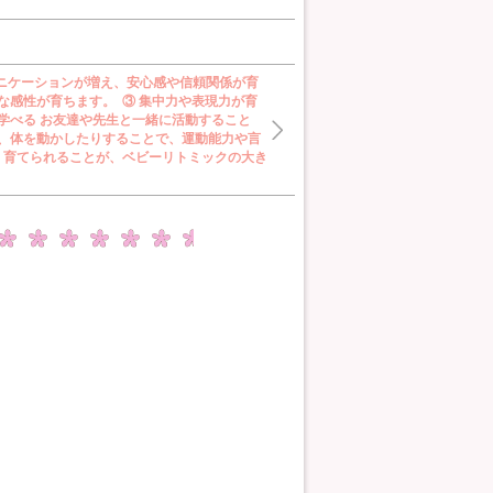
ュニケーションが増え、安心感や信頼関係が育
な感性が育ちます。 ③ 集中力や表現力が育
学べる お友達や先生と一緒に活動すること
り、体を動かしたりすることで、運動能力や言
く育てられることが、ベビーリトミックの大き