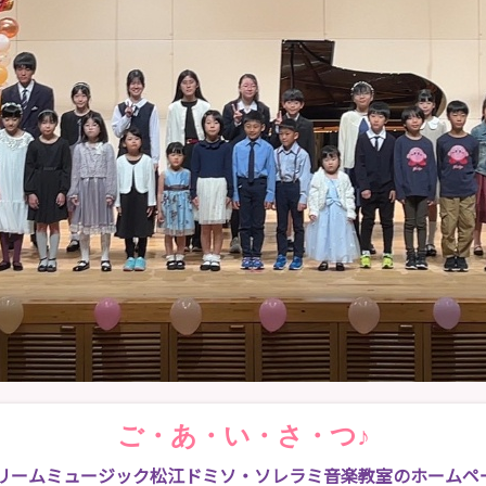
ご・あ・い・さ・つ♪
ドリームミュージック松江ドミソ・ソレラミ音楽教室のホームペ