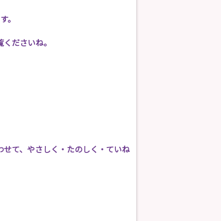
す。
覧くださいね。
わせて、やさしく・たのしく・ていね