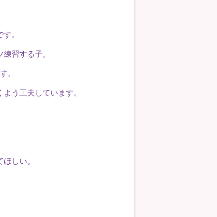
です。
ツ練習する子。
す。
くよう工夫しています。
てほしい。