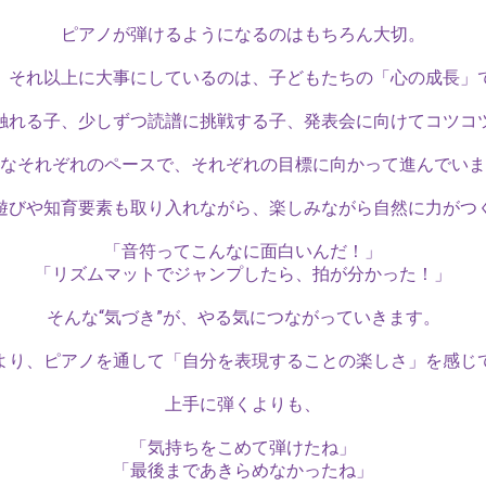
ピアノが弾けるようになるのはもちろん大切。
、それ以上に大事にしているのは、子どもたちの「心の成長」
触れる子、少しずつ読譜に挑戦する子、発表会に向けてコツコ
なそれぞれのペースで、それぞれの目標に向かって進んでいま
遊びや知育要素も取り入れながら、楽しみながら自然に力がつ
「音符ってこんなに面白いんだ！」
「リズムマットでジャンプしたら、拍が分かった！」
そんな“気づき”が、やる気につながっていきます。
より、ピアノを通して「自分を表現することの楽しさ」を感じ
上手に弾くよりも、
「気持ちをこめて弾けたね」
「最後まであきらめなかったね」