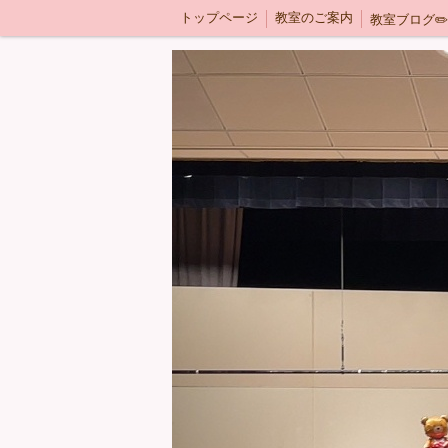
トップページ
教室のご案内
教室ブログ✏️