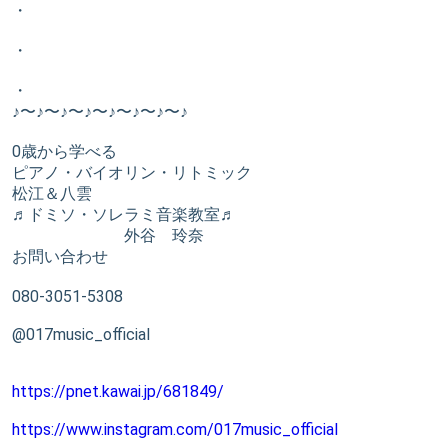
・
・
・
♪〜♪〜♪〜♪〜♪〜♪〜♪〜♪
0歳から学べる
ピアノ・バイオリン・リトミック
松江＆八雲
♬ドミソ・ソレラミ音楽教室♬
外谷 玲奈
お問い合わせ
080-3051-5308
@017music_official
https://pnet.kawai.jp/681849/
https://www.instagram.com/017music_official