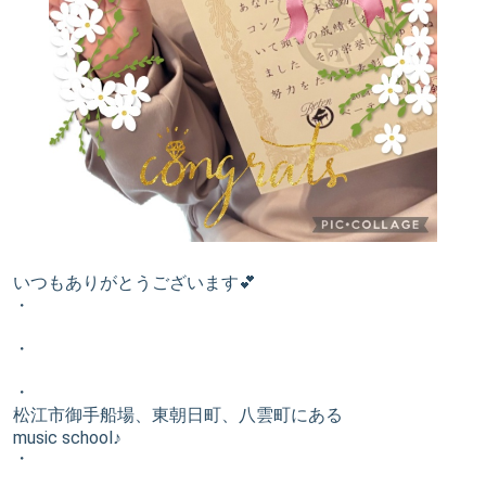
いつもありがとうございます💕
・
・
・
松江市御手船場、東朝日町、八雲町にある
music school♪
・