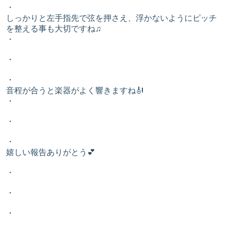
・
しっかりと左手指先で弦を押さえ、浮かないようにピッチ
を整える事も大切ですね♫
・
・
・
音程が合うと楽器がよく響きますね🎻
・
・
・
嬉しい報告ありがとう💕
・
・
・