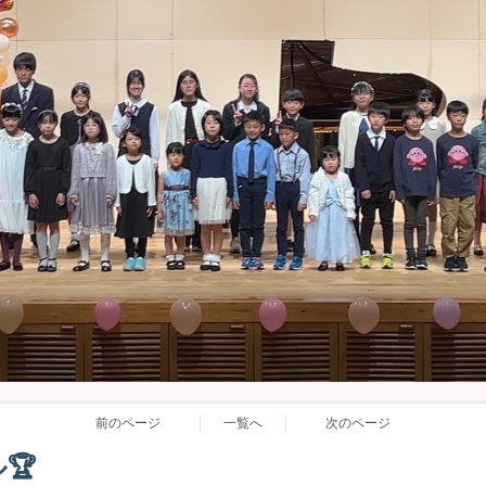
前のページ
一覧へ
次のページ
🏆