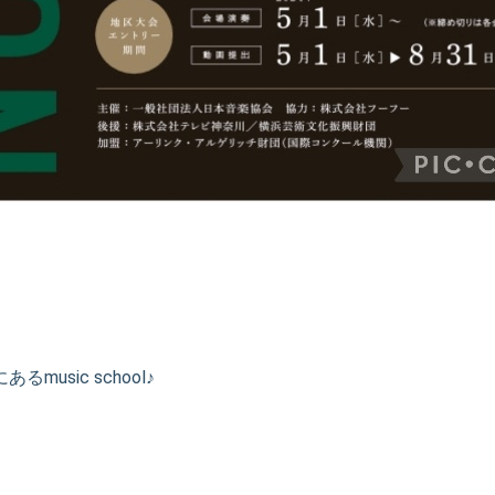
usic school♪