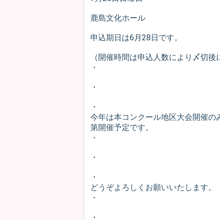
鹿島文化ホール
申込期日は6月28日です。
（開催時間は申込人数により〆切後
・
・
・
今年は本コンクール地区大会開催の
第開催予定です。
・
・
・
どうぞよろしくお願いいたします。
・
・