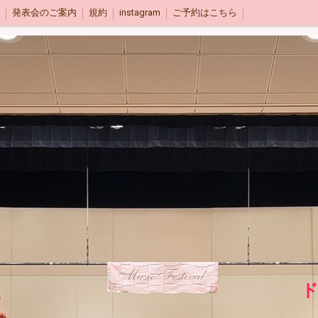
発表会のご案内
規約
instagram
ご予約はこちら