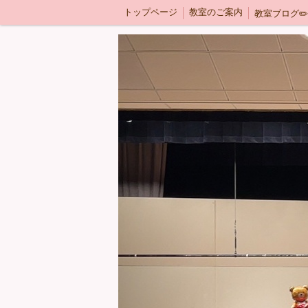
トップページ
教室のご案内
教室ブログ✏️