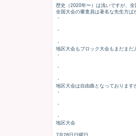
歴史（2020年〜）は浅いですが、
全国大会の審査員は著名な先生方ば
・
・
・
地区大会もブロック大会もまだまだ
・
・
・
地区大会は自由曲となっております
・
・
・
地区大会
7月28日日曜日