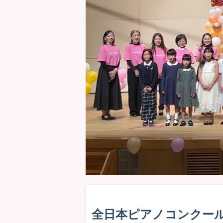
全日本ピアノコンクール