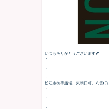
いつもありがとうございます💕
・
・
・
松江市御手船場、東朝日町、八雲町にあるm
・
・
・