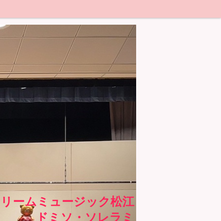
ドリームミュージック松江
ドミソ・ソレラミ