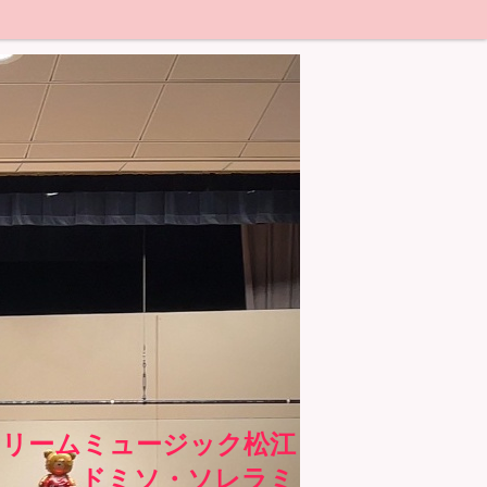
ドリームミュージック松江
ドミソ・ソレラミ