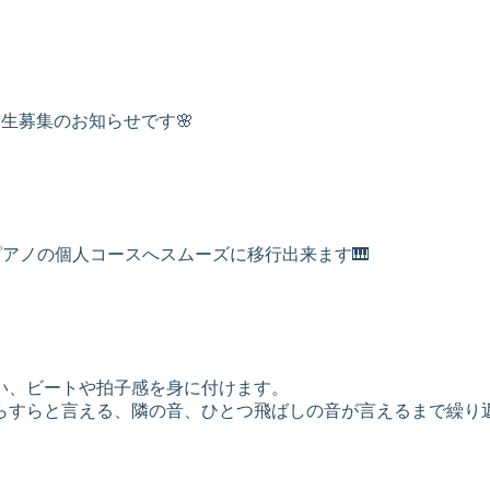
生募集のお知らせです🌸
アノの個人コースへスムーズに移行出来ます🎹
い、ビートや拍子感を身に付けます。
らすらと言える、隣の音、ひとつ飛ばしの音が言えるまで繰り