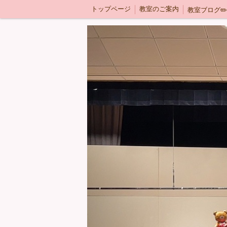
トップページ
教室のご案内
教室ブログ✏️