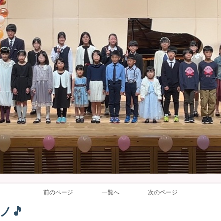
前のページ
一覧へ
次のページ
ノ🎵