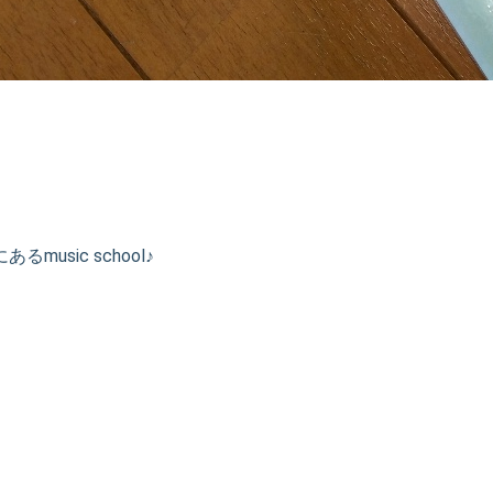
usic school♪