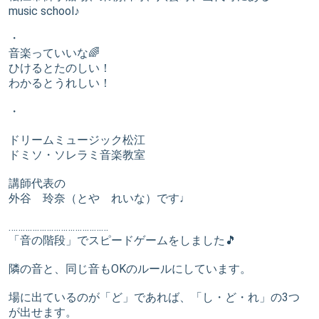
music school♪
・
音楽っていいな🌈
ひけるとたのしい！
わかるとうれしい！
・
ドリームミュージック松江
ドミソ・ソレラミ音楽教室
講師代表の
外谷 玲奈（とや れいな）です♩
……………………………………
「音の階段」でスピードゲームをしました🎵
隣の音と、同じ音もOKのルールにしています。
場に出ているのが「ど」であれば、「し・ど・れ」の3つ
が出せます。