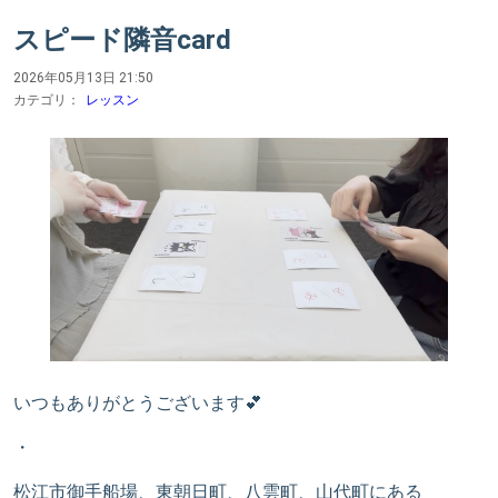
スピード隣音card
2026年05月13日 21:50
カテゴリ：
レッスン
いつもありがとうございます💕
・
松江市御手船場、東朝日町、八雲町、山代町にある