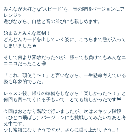
みんなが大好きな“スピード”を、音の階段バージョンにア
レンジ✨
遊びながら、自然と音の並びにも親しめます。
始まるとみんな真剣！
どんどんカードを出していく姿に、こちらまで熱が入って
しまいました🔥
そして何より素敵だったのが、勝っても負けてもみんなニ
コニコだったこと😆
「これ、頭使う〜！」と言いながら、一生懸命考えている
姿も印象的でした。
レッスン後、帰りの準備をしながら「楽しかった〜！」と
何回も言ってくれる子もいて、とても嬉しかったです🌟
今回はおとなり階段で行いましたが、次はスキップ階段
（ひとつ飛ばし）バージョンにも挑戦してみたいなあと考
え中です。
少し複雑になりそうですが、さらに盛り上がりそう…！