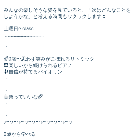
みんなの楽しそうな姿を見ていると、「次はどんなことを
しようかな」と考える時間もワクワクします🌷
土曜日e class
……………………………………
・
🌈0歳〜思わず笑みがこぼれるリトミック
🎹楽しいから続けられるピアノ
🎻自信が持てるバイオリン
・
・
音楽っていいな🌈
・
・
♪〜♪〜♪〜♪〜♪〜♪〜♪〜♪〜♪〜♪
0歳から学べる