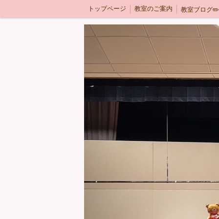
トップページ
教室のご案内
教室ブログ✏️