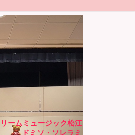
ドリームミュージック松江
ドミソ・ソレラミ